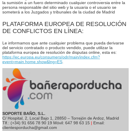
la sumisión a un fuero determinado cualquier controversia entre la
persona responsable del sitio web y la usuaria o el usuario se
someterá a los Juzgados y tribunales de la ciudad de Madrid
PLATAFORMA EUROPEA DE RESOLUCIÓN
DE CONFLICTOS EN LÍNEA:
Le informamos que ante cualquier problema que pueda derivarse
del servicio contratado o producto vendido, puede utilizar la
plataforma europea de resolución de disputas online, esta es:
https://ec.europa.eu/consumers/odr/main/index.cfm?
event=main.home.show&lng=ES
.
SOPORTE BAÑO, S.L.
C/ Hospital, 2, Local Bajo 1, 28850 – Torrejón de Ardoz, Madrid
Tlf.: (+34) 91 656 78 90 19 Móvil: 647 98 63 15
|
Email:
clientesporducha@gmail.com