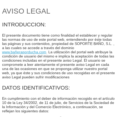
AVISO LEGAL
INTRODUCCION:
El presente documento tiene como finalidad el establecer y regular
las normas de uso de este portal web, entendiendo por éste todas
las páginas y sus contenidos, propiedad de SOPORTE BAÑO, S.L. ,
a las cuales se accede a través del dominio
www.bañeraporducha.com
. La utilización del portal web atribuye la
condición de usuario del mismo e implica la aceptación de todas las
condiciones incluidas en el presente aviso Legal. El usuario se
compromete a leer atentamente el presente aviso Legal en cada
una de las ocasiones en que se proponga utilizar nuestro portal
web, ya que éste y sus condiciones de uso recogidas en el presente
aviso Legal pueden sufrir modificaciones
DATOS IDENTIFICATIVOS:
En cumplimiento con el deber de información recogido en el artículo
10 de la Ley 34/2002, de 11 de julio, de Servicios de la Sociedad de
la Información y del Comercio Electrónico, a continuación, se
reflejan los siguientes datos: