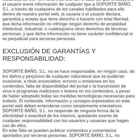
el usuario envíe información de cualquier tipo a SOPORTE BAÑO,
S.L. a través de cualquiera de los canales habilitados para ello
dentro de nuestro portal web, la usuaria o el usuario declara,
garantiza y acepta que tiene derecho a hacerlo con total libertad,
que dicha información no infringe ningún derecho de propiedad
intelectual, industrial, o cualesquiera otros derechos de terceras
personas, y que dicha información no tiene carácter confidencial ni
es perjudicial para terceras personas.
EXCLUSIÓN DE GARANTÍAS Y
RESPONSABILIDAD:
SOPORTE BAÑO, S.L. no se hace responsable, en ningún caso, de
los daños y perjuicios de cualquier naturaleza que se pudieran
ocasionar, a título enunciativo: errores u omisiones en los
contenidos, falta de disponibilidad del portal o la transmisión de
virus o programas maliciosos o lesivos en los contenidos, a pesar
de haber adoptado todas las medidas tecnológicas necesarias para
evitarlo. El contenido, información y consejos expresados en este
portal web deben entenderse como simplemente orientativos.
SOPORTE BAÑO, S.L. no responde de ninguna forma de la
efectividad o exactitud de los mismos, quedando exento de
cualquier responsabilidad con los usuarios y usuarias que hagan
uso de ellos.
En este Sitio se pueden publicar contenidos y comentarios
aportados por terceras personas. SOPORTE BAÑO, S.L. no