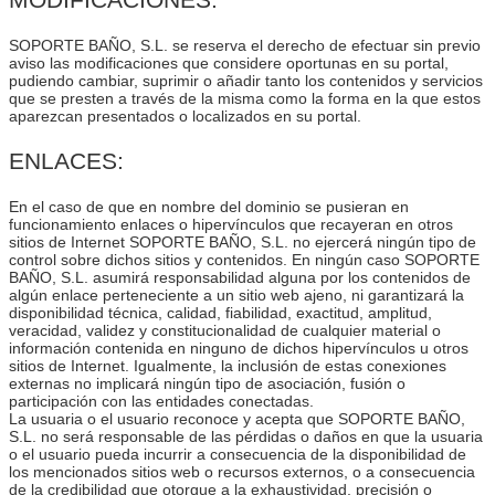
SOPORTE BAÑO, S.L. se reserva el derecho de efectuar sin previo
aviso las modificaciones que considere oportunas en su portal,
pudiendo cambiar, suprimir o añadir tanto los contenidos y servicios
que se presten a través de la misma como la forma en la que estos
aparezcan presentados o localizados en su portal.
ENLACES:
En el caso de que en nombre del dominio se pusieran en
funcionamiento enlaces o hipervínculos que recayeran en otros
sitios de Internet SOPORTE BAÑO, S.L. no ejercerá ningún tipo de
control sobre dichos sitios y contenidos. En ningún caso SOPORTE
BAÑO, S.L. asumirá responsabilidad alguna por los contenidos de
algún enlace perteneciente a un sitio web ajeno, ni garantizará la
disponibilidad técnica, calidad, fiabilidad, exactitud, amplitud,
veracidad, validez y constitucionalidad de cualquier material o
información contenida en ninguno de dichos hipervínculos u otros
sitios de Internet. Igualmente, la inclusión de estas conexiones
externas no implicará ningún tipo de asociación, fusión o
participación con las entidades conectadas.
La usuaria o el usuario reconoce y acepta que SOPORTE BAÑO,
S.L. no será responsable de las pérdidas o daños en que la usuaria
o el usuario pueda incurrir a consecuencia de la disponibilidad de
los mencionados sitios web o recursos externos, o a consecuencia
de la credibilidad que otorgue a la exhaustividad, precisión o