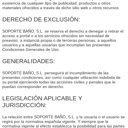
existencia de cualquier tipo de publicidad, productos u otros
materiales ofrecidos a través de dicho sitio web u otros recursos.
DERECHO DE EXCLUSIÓN:
SOPORTE BAÑO, S.L. se reserva el derecho a denegar o retirar el
acceso a portal o a los servicios ofrecidos sin necesidad de
preaviso, a instancia propia o de terceras personas, a aquellos
usuarios y a aquellas usuarias que incumplan las presentes
Condiciones Generales de Uso.
GENERALIDADES:
SOPORTE BAÑO, S.L. perseguirá el incumplimiento de las
presentes condiciones, así como cualquier utilización indebida de
su portal ejerciendo todas las acciones civiles y penales que le
puedan corresponder en derecho.
LEGISLACIÓN APLICABLE Y
JURISDICCIÓN:
La relación entre SOPORTE BAÑO, S.L. y la usuaria o el usuario se
regirá por la normativa española vigente. Y siempre que la
normativa vigente al efecto establezca la posibilidad para las partes