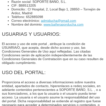
Razón social: SOPORTE BAÑO, S.L.
CIF: B88513205
Domicilio:: C/ Hospital, 2, Local Bajo 1, 28850 – Torrejón de
Ardoz, Madrid
Teléfono: 652885098
Correo electrónico:
admiducha@gmail.com
Nombre del dominio:
www.bañeraporducha.com
USUARIAS Y USUARIOS:
El acceso y uso de este portal , atribuye la condición de
USUARIA/O, que acepta, desde dicho acceso y uso, las
Condiciones Generales de Uso aquí reflejadas. Las citadas
Condiciones serán de aplicación independientemente de las
Condiciones Generales de Contratación que en su caso resulten de
obligado cumplimiento.
USO DEL PORTAL:
Proporciona el acceso a diversas informaciones sobre nuestra
entidad, apartados de contacto, hiperenlaces a redes sociales, en
adelante contenidos pertenecientes a SOPORTE BAÑO, S.L. , o a
sus licenciadores, a los que la usuaria o el usuario pueda tener
acceso. La usuaria o el usuario asume la responsabilidad del uso
del portal. Dicha responsabilidad se extiende al registro que fuese
necesario para acceder a determinados servicios o contenidos, o