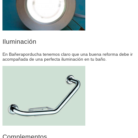
Iluminación
En Bañeraporducha tenemos claro que una buena reforma debe ir
acompañada de una perfecta iluminación en tu baño.
Complementos