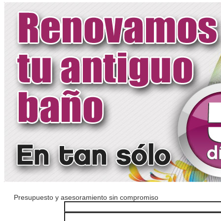
Presupuesto y asesoramiento sin compromiso
Nombre*
Teléfono*