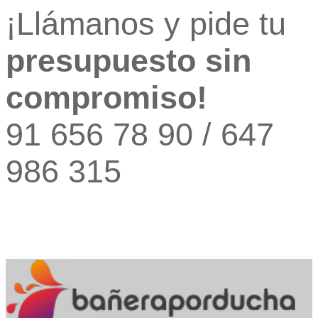
¡Llámanos y pide tu
presupuesto sin
compromiso!
91 656 78 90 / 647
986 315