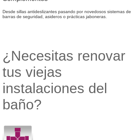
Desde sillas antideslizantes pasando por novedosos sistemas de
barras de seguridad, asideros o prácticas jaboneras.
¿Necesitas renovar
tus viejas
instalaciones del
baño?