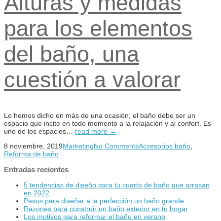
Alturas y medidas
para los elementos
del baño, una
cuestión a valorar
Lo hemos dicho en más de una ocasión, el baño debe ser un
espacio que incite en todo momento a la relajación y al confort. Es
uno de los espacios…
read more →
8 noviembre, 2019
Marketing
No Comments
Accesorios baño
,
Reforma de baño
Entradas recientes
5 tendencias de diseño para tu cuarto de baño que arrasan
en 2022
Pasos para diseñar a la perfección un baño grande
Razones para construir un baño exterior en tu hogar
Los motivos para reformar el baño en verano