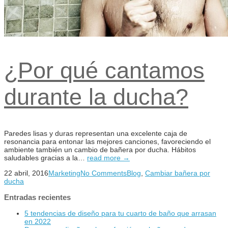
¿Por qué cantamos
durante la ducha?
Paredes lisas y duras representan una excelente caja de
resonancia para entonar las mejores canciones, favoreciendo el
ambiente también un cambio de bañera por ducha. Hábitos
saludables gracias a la…
read more →
22 abril, 2016
Marketing
No Comments
Blog
,
Cambiar bañera por
ducha
Entradas recientes
5 tendencias de diseño para tu cuarto de baño que arrasan
en 2022