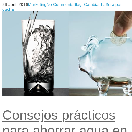
28 abril, 2016
Marketing
No Comments
Blog
,
Cambiar bañera por
ducha
Consejos prácticos
para ahorrar agua en