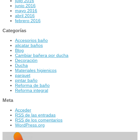
julio 2016
junio 2016
mayo 2016
abril 2016
febrero 2016
Categorías
Accesorios baño
alicatar baños
Blog
Cambiar bañera por ducha
Decoración
Ducha
Materiales higienicos
parquet
pintar baño
Reforma de baño
Reforma integral
Meta
Acceder
RSS
de las entradas
RSS
de los comentarios
WordPress.org