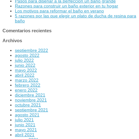
Pasos para diseñar a la perfección un baño grande
Razones para construir un baño exterior en tu hogar
Los motivos para reformar el baño en verano
5 razones por las que elegir un plato de ducha de resina para
baño
Comentarios recientes
Archivos
septiembre 2022
agosto 2022
julio 2022
junio 2022
mayo 2022
abril 2022
marzo 2022
febrero 2022
enero 2022
diciembre 2021
noviembre 2021
octubre 2021
septiembre 2021
agosto 2021
julio 2021
junio 2021
mayo 2021
abril 2021