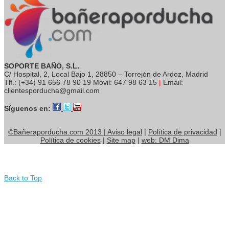
SOPORTE BAÑO, S.L.
C/ Hospital, 2, Local Bajo 1, 28850 – Torrejón de Ardoz, Madrid
Tlf.: (+34) 91 656 78 90 19 Móvil: 647 98 63 15
|
Email:
clientesporducha@gmail.com
Síguenos en:
©Bañeraporducha.com 2013
|
Aviso legal
|
Política de privacidad
|
Política de cookies
|
Site map
|
web: DM Dima
Back to Top