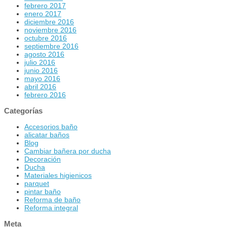
febrero 2017
enero 2017
diciembre 2016
noviembre 2016
octubre 2016
septiembre 2016
agosto 2016
julio 2016
junio 2016
mayo 2016
abril 2016
febrero 2016
Categorías
Accesorios baño
alicatar baños
Blog
Cambiar bañera por ducha
Decoración
Ducha
Materiales higienicos
parquet
pintar baño
Reforma de baño
Reforma integral
Meta