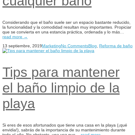
cualquier baño
Considerando que el baño suele ser un espacio bastante reducido,
la funcionalidad y la comodidad resultan muy importantes. Propiciar
que se convierta en una estancia práctica, ordenada y lo más…
read more →
13 septiembre, 2019
Marketing
No Comments
Blog
,
Reforma de baño
Tips para mantener
el baño limpio de la
playa
Si eres de esos afortunados que tiene una casa en la playa (¡qué
envidia!), sabrás de la importancia de su mantenimiento durante
todo el año. No obstante, una vez que…
read more →