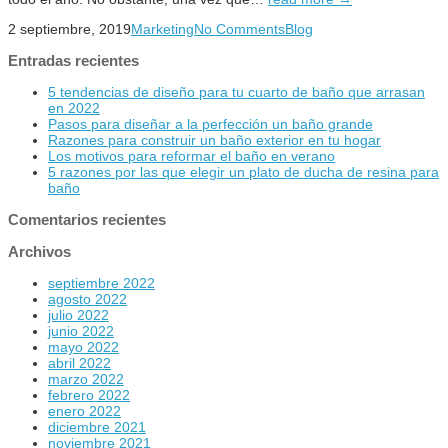
2 septiembre, 2019
Marketing
No Comments
Blog
Entradas recientes
5 tendencias de diseño para tu cuarto de baño que arrasan
en 2022
Pasos para diseñar a la perfección un baño grande
Razones para construir un baño exterior en tu hogar
Los motivos para reformar el baño en verano
5 razones por las que elegir un plato de ducha de resina para
baño
Comentarios recientes
Archivos
septiembre 2022
agosto 2022
julio 2022
junio 2022
mayo 2022
abril 2022
marzo 2022
febrero 2022
enero 2022
diciembre 2021
noviembre 2021