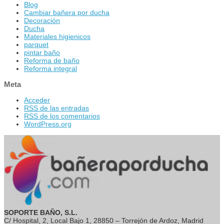
Blog
Cambiar bañera por ducha
Decoración
Ducha
Materiales higienicos
parquet
pintar baño
Reforma de baño
Reforma integral
Meta
Acceder
RSS
de las entradas
RSS
de los comentarios
WordPress.org
SOPORTE BAÑO, S.L.
C/ Hospital, 2, Local Bajo 1, 28850 – Torrejón de Ardoz, Madrid