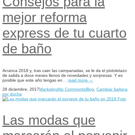
Consejos para la
mejor reforma
express de tu cuarto
de baño
Arranca 2018 y, tras caer las campanadas, se le da el pistoletazo
de salida a doce meses llenos de novedades y sorpresas. Y es
posible que este año tengas en…
read more →
28 diciembre, 2017
Marketing
No Comments
Blog
,
Cambiar bañera
por ducha
Las modas que