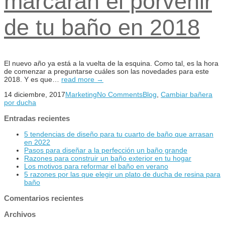
marcarán el porvenir
de tu baño en 2018
El nuevo año ya está a la vuelta de la esquina. Como tal, es la hora
de comenzar a preguntarse cuáles son las novedades para este
2018. Y es que…
read more →
14 diciembre, 2017
Marketing
No Comments
Blog
,
Cambiar bañera
por ducha
Entradas recientes
5 tendencias de diseño para tu cuarto de baño que arrasan
en 2022
Pasos para diseñar a la perfección un baño grande
Razones para construir un baño exterior en tu hogar
Los motivos para reformar el baño en verano
5 razones por las que elegir un plato de ducha de resina para
baño
Comentarios recientes
Archivos