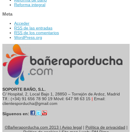
Reforma integral
Meta
Acceder
RSS
de las entradas
RSS
de los comentarios
WordPress.org
SOPORTE BAÑO, S.L.
C/ Hospital, 2, Local Bajo 1, 28850 – Torrejón de Ardoz, Madrid
Tlf.: (+34) 91 656 78 90 19 Móvil: 647 98 63 15
|
Email:
clientesporducha@gmail.com
Síguenos en:
©Bañeraporducha.com 2013
|
Aviso legal
|
Política de privacidad
|