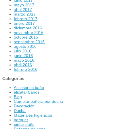
junio 2017
mayo 2017
abril 2017
marzo 2017
febrero 2017
enero 2017
diciembre 2016
noviembre 2016
octubre 2016
septiembre 2016
agosto 2016
julio 2016
junio 2016
mayo 2016
abril 2016
febrero 2016
Categorías
Accesorios baño
alicatar baños
Blog
Cambiar bañera por ducha
Decoración
Ducha
Materiales higienicos
parquet
pintar baño
Reforma de baño