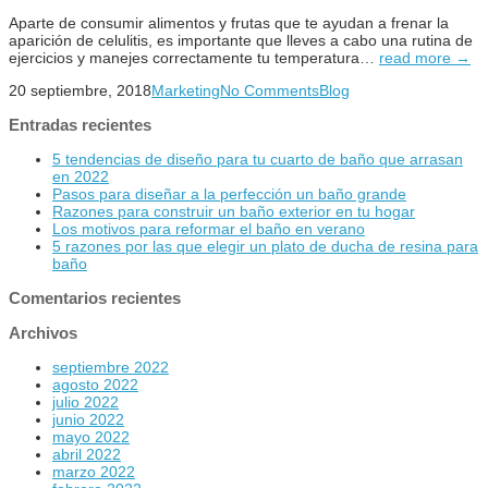
Aparte de consumir alimentos y frutas que te ayudan a frenar la
aparición de celulitis, es importante que lleves a cabo una rutina de
ejercicios y manejes correctamente tu temperatura…
read more →
20 septiembre, 2018
Marketing
No Comments
Blog
Entradas recientes
5 tendencias de diseño para tu cuarto de baño que arrasan
en 2022
Pasos para diseñar a la perfección un baño grande
Razones para construir un baño exterior en tu hogar
Los motivos para reformar el baño en verano
5 razones por las que elegir un plato de ducha de resina para
baño
Comentarios recientes
Archivos
septiembre 2022
agosto 2022
julio 2022
junio 2022
mayo 2022
abril 2022
marzo 2022