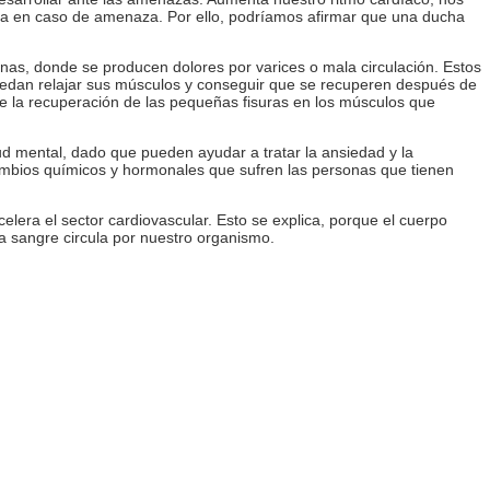
ncia en caso de amenaza. Por ello, podríamos afirmar que una ducha
nas, donde se producen dolores por varices o mala circulación. Estos
uedan relajar sus músculos y conseguir que se recuperen después de
re la recuperación de las pequeñas fisuras en los músculos que
d mental, dado que pueden ayudar a tratar la ansiedad y la
cambios químicos y hormonales que sufren las personas que tienen
elera el sector cardiovascular. Esto se explica, porque el cuerpo
la sangre circula por nuestro organismo.