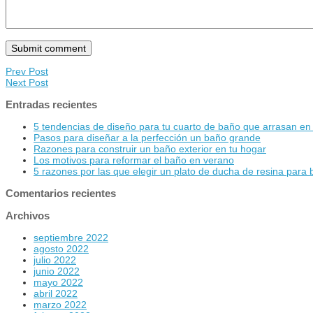
Prev Post
Next Post
Entradas recientes
5 tendencias de diseño para tu cuarto de baño que arrasan en
Pasos para diseñar a la perfección un baño grande
Razones para construir un baño exterior en tu hogar
Los motivos para reformar el baño en verano
5 razones por las que elegir un plato de ducha de resina para
Comentarios recientes
Archivos
septiembre 2022
agosto 2022
julio 2022
junio 2022
mayo 2022
abril 2022
marzo 2022