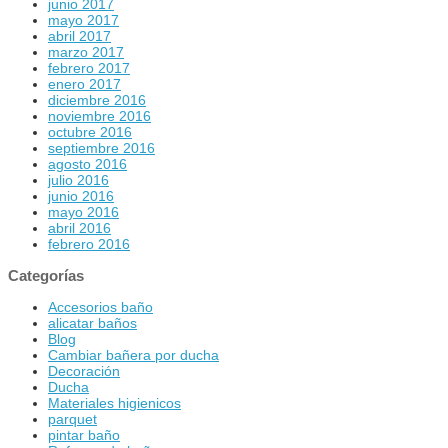
junio 2017
mayo 2017
abril 2017
marzo 2017
febrero 2017
enero 2017
diciembre 2016
noviembre 2016
octubre 2016
septiembre 2016
agosto 2016
julio 2016
junio 2016
mayo 2016
abril 2016
febrero 2016
Categorías
Accesorios baño
alicatar baños
Blog
Cambiar bañera por ducha
Decoración
Ducha
Materiales higienicos
parquet
pintar baño