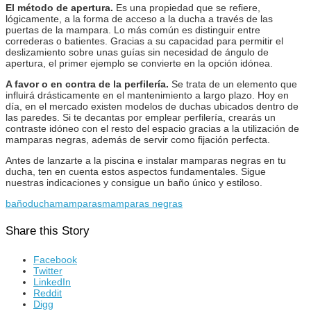
El método de apertura.
Es una propiedad que se refiere,
lógicamente, a la forma de acceso a la ducha a través de las
puertas de la mampara. Lo más común es distinguir entre
correderas o batientes. Gracias a su capacidad para permitir el
deslizamiento sobre unas guías sin necesidad de ángulo de
apertura, el primer ejemplo se convierte en la opción idónea.
A favor o en contra de la perfilería.
Se trata de un elemento que
influirá drásticamente en el mantenimiento a largo plazo. Hoy en
día, en el mercado existen modelos de duchas ubicados dentro de
las paredes. Si te decantas por emplear perfilería, crearás un
contraste idóneo con el resto del espacio gracias a la utilización de
mamparas negras, además de servir como fijación perfecta.
Antes de lanzarte a la piscina e instalar mamparas negras en tu
ducha, ten en cuenta estos aspectos fundamentales. Sigue
nuestras indicaciones y consigue un baño único y estiloso.
baño
ducha
mamparas
mamparas negras
Share this Story
Facebook
Twitter
LinkedIn
Reddit
Digg