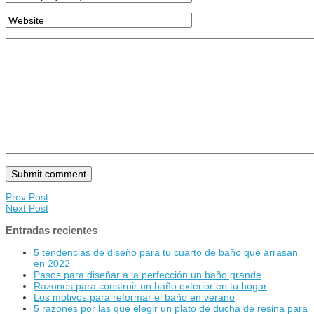
Prev Post
Next Post
Entradas recientes
5 tendencias de diseño para tu cuarto de baño que arrasan
en 2022
Pasos para diseñar a la perfección un baño grande
Razones para construir un baño exterior en tu hogar
Los motivos para reformar el baño en verano
5 razones por las que elegir un plato de ducha de resina para