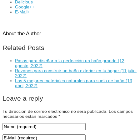
Delicious
Google++
E-Mail+
About the Author
Related Posts
Pasos para diseñar a la perfección un baño grande
(12
agosto, 2022)
Razones para construir un baño exterior en tu hogar
(11 julio,
2022)
Los 5 mejores materiales naturales para suelo de baño
(13
abril, 2022)
Leave a reply
Tu dirección de correo electrónico no será publicada.
Los campos
necesarios están marcados
*