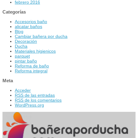
febrero 2016
Categorías
Accesorios baño
alicatar baños
Blog
Cambiar bañera por ducha
Decoración
Ducha
Materiales higienicos
parquet
pintar baño
Reforma de baño
Reforma integral
Meta
Acceder
RSS
de las entradas
RSS
de los comentarios
WordPress.org